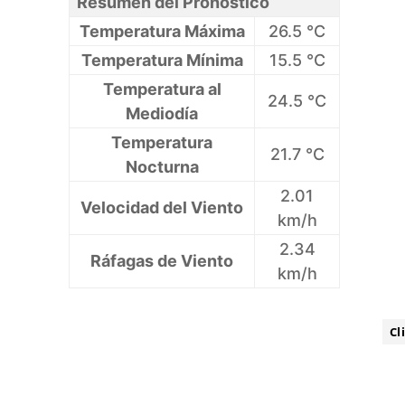
Resumen del Pronóstico
Temperatura Máxima
26.5 °C
Temperatura Mínima
15.5 °C
Temperatura al
24.5 °C
Mediodía
Temperatura
21.7 °C
Nocturna
2.01
Velocidad del Viento
km/h
2.34
Ráfagas de Viento
km/h
ETIQUETA:
Cl