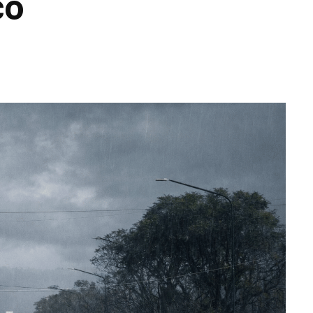
co
WhatsApp