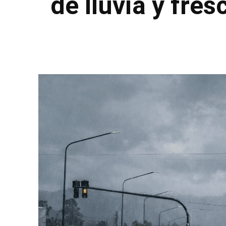
de lluvia y fres
Facebook
Twitter
Pinterest