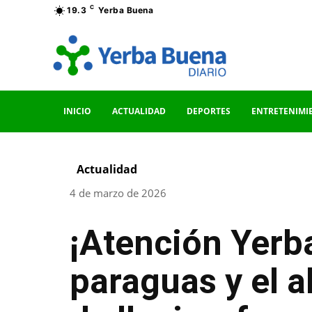
C
19.3
Yerba Buena
INICIO
ACTUALIDAD
DEPORTES
ENTRETENIMI
Actualidad
4 de marzo de 2026
¡Atención Yerba
paraguas y el a