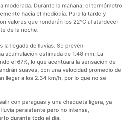
ica moderada. Durante la mañana, el termómetro
emente hacia el mediodía. Para la tarde y
on valores que rondarán los 22°C al atardecer
te de la noche.
 la llegada de lluvias. Se prevén
una acumulación estimada de 1.48 mm. La
ando el 67%, lo que acentuará la sensación de
ntendrán suaves, con una velocidad promedio de
n llegar a los 2.34 km/h, por lo que no se
alir con paraguas y una chaqueta ligera, ya
lluvia persistente pero no intensa,
to durante todo el día.