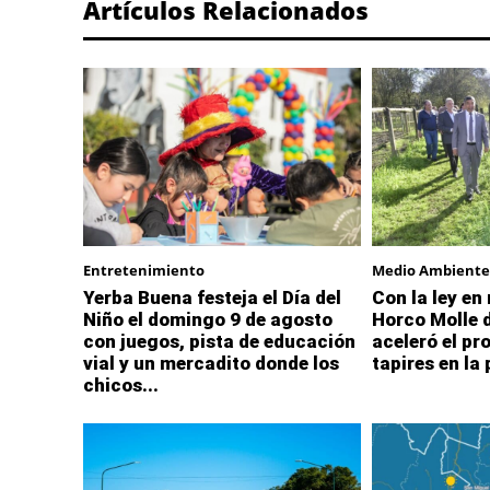
Artículos Relacionados
Entretenimiento
Medio Ambiente
Yerba Buena festeja el Día del
Con la ley en
Niño el domingo 9 de agosto
Horco Molle 
con juegos, pista de educación
aceleró el pr
vial y un mercadito donde los
tapires en la
chicos...