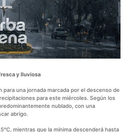
resca y lluviosa
n para una jornada marcada por el descenso de
precipitaciones para este miércoles. Según los
 predominantemente nublado, con una
car abrigo.
.5°C, mientras que la mínima descenderá hasta