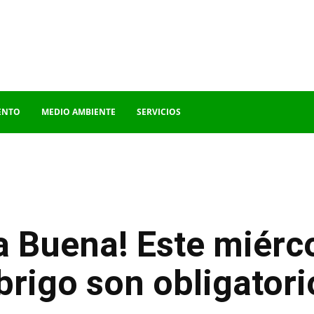
ENTO
MEDIO AMBIENTE
SERVICIOS
 Buena! Este miérco
brigo son obligatori