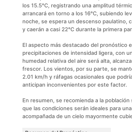
los 15.5°C, registrando una amplitud térm
arrancará en torno a los 16°C, subiendo lev
noche, se espera un descenso paulatino, c
y caerán a casi 22°C durante la primera par
El aspecto más destacado del pronóstico es
precipitaciones de intensidad ligera, con 
humedad relativa del aire será alta, alcanz
frescor. Los vientos, por su parte, se ma
2.01 km/h y ráfagas ocasionales que podría
anticipan inconvenientes por este factor.
En resumen, se recomienda a la población s
que las condiciones serán ideales para una 
acompañada de un cielo mayormente cubier