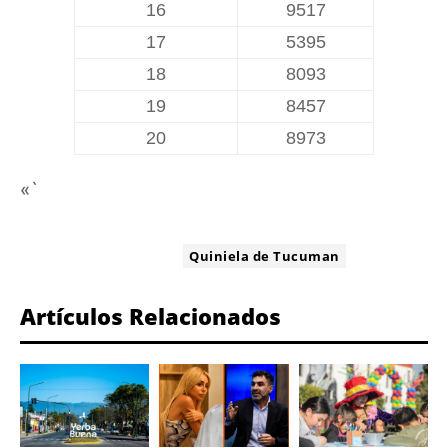
16
9517
17
5395
18
8093
19
8457
20
8973
«`
ETIQUETA:
Quiniela de Tucuman
Artículos Relacionados