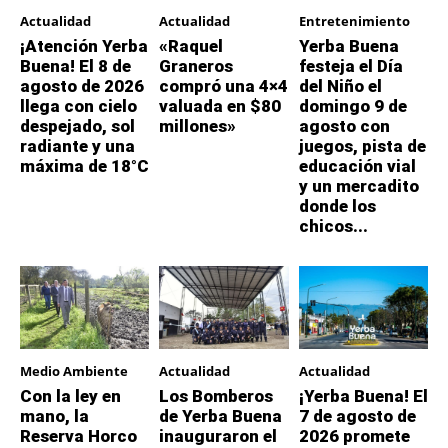
Actualidad
Actualidad
Entretenimiento
¡Atención Yerba
«Raquel
Yerba Buena
Buena! El 8 de
Graneros
festeja el Día
agosto de 2026
compró una 4×4
del Niño el
llega con cielo
valuada en $80
domingo 9 de
despejado, sol
millones»
agosto con
radiante y una
juegos, pista de
máxima de 18°C
educación vial
y un mercadito
donde los
chicos...
Medio Ambiente
Actualidad
Actualidad
Con la ley en
Los Bomberos
¡Yerba Buena! El
mano, la
de Yerba Buena
7 de agosto de
Reserva Horco
inauguraron el
2026 promete