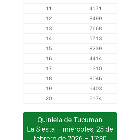
11
4171
12
8499
13
7668
14
5713
15
8239
16
4414
17
1310
18
8046
19
6403
20
5174
Quiniela de Tucuman
La Siesta – miércoles, 25 de
febrero de 2026 – 17:30