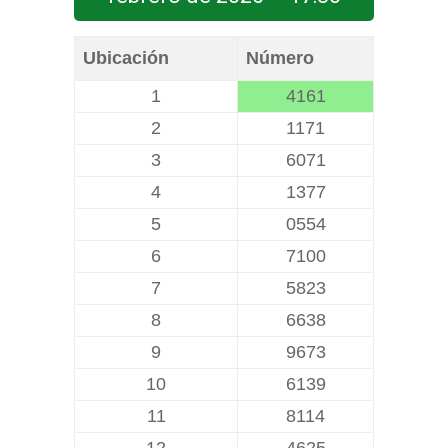
Ubicación
Número
1
4161
2
1171
3
6071
4
1377
5
0554
6
7100
7
5823
8
6638
9
9673
10
6139
11
8114