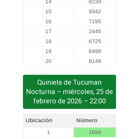
14
8239
15
9342
16
7195
17
2445
18
6725
19
6498
20
8149
Quiniela de Tucuman
Nocturna – miércoles, 25 de
febrero de 2026 – 22:00
Ubicación
Número
1
1694