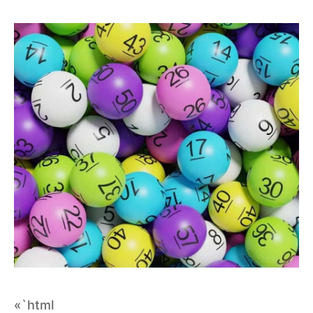
«`html