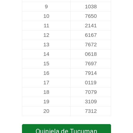
9
1038
10
7650
11
2141
12
6167
13
7672
14
0618
15
7697
16
7914
17
0119
18
7079
19
3109
20
7312
Quiniela de Tucuman