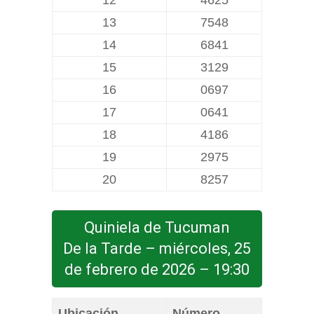
12
4625
13
7548
14
6841
15
3129
16
0697
17
0641
18
4186
19
2975
20
8257
Quiniela de Tucuman
De la Tarde – miércoles, 25
de febrero de 2026 – 19:30
Ubicación
Número