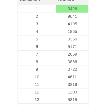
1
3426
2
9641
3
4195
4
1865
5
0360
6
5171
7
2859
8
0866
9
0722
10
4611
11
3219
12
1203
13
5815