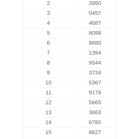
2
3990
3
0457
4
4687
5
8098
6
9880
7
1394
8
9544
9
3734
10
5367
11
9179
12
5665
13
3663
14
6780
15
8627