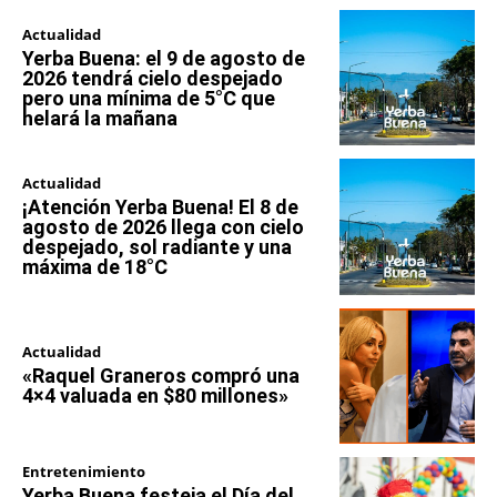
Actualidad
Yerba Buena: el 9 de agosto de
2026 tendrá cielo despejado
pero una mínima de 5°C que
helará la mañana
Actualidad
¡Atención Yerba Buena! El 8 de
agosto de 2026 llega con cielo
despejado, sol radiante y una
máxima de 18°C
Actualidad
«Raquel Graneros compró una
4×4 valuada en $80 millones»
Entretenimiento
Yerba Buena festeja el Día del