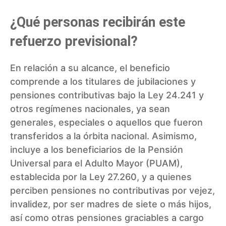
¿Qué personas recibirán este
refuerzo previsional?
En relación a su alcance, el beneficio
comprende a los titulares de jubilaciones y
pensiones contributivas bajo la Ley 24.241 y
otros regímenes nacionales, ya sean
generales, especiales o aquellos que fueron
transferidos a la órbita nacional. Asimismo,
incluye a los beneficiarios de la Pensión
Universal para el Adulto Mayor (PUAM),
establecida por la Ley 27.260, y a quienes
perciben pensiones no contributivas por vejez,
invalidez, por ser madres de siete o más hijos,
así como otras pensiones graciables a cargo