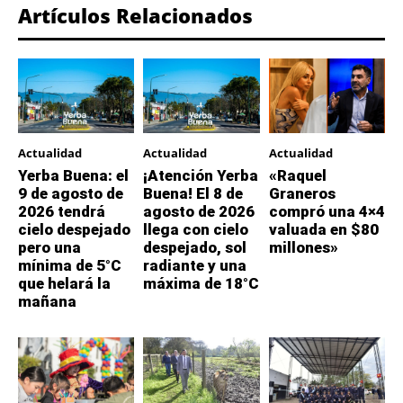
Artículos Relacionados
Actualidad
Actualidad
Actualidad
Yerba Buena: el
¡Atención Yerba
«Raquel
9 de agosto de
Buena! El 8 de
Graneros
2026 tendrá
agosto de 2026
compró una 4×4
cielo despejado
llega con cielo
valuada en $80
pero una
despejado, sol
millones»
mínima de 5°C
radiante y una
que helará la
máxima de 18°C
mañana