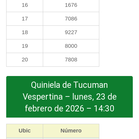
16
1676
17
7086
18
9227
19
8000
20
7808
Quiniela de Tucuman
Vespertina – lunes, 23 de
febrero de 2026 – 14:30
Ubic
Número