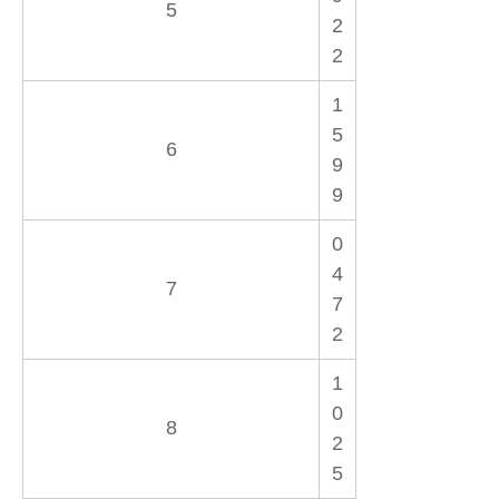
5
2
2
1
5
6
9
9
0
4
7
7
2
1
0
8
2
5