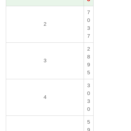
7
0
2
3
7
2
8
3
9
5
3
0
4
3
0
5
9