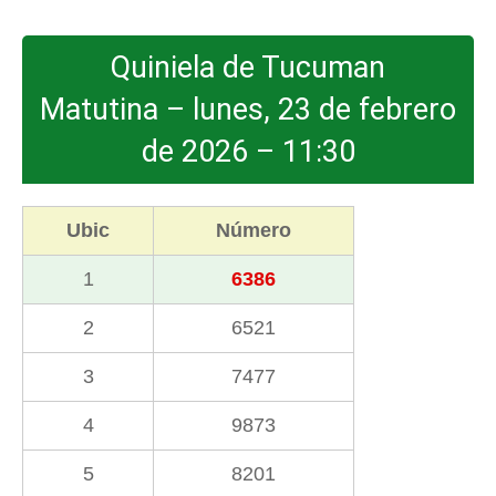
Quiniela de Tucuman
Matutina – lunes, 23 de febrero
de 2026 – 11:30
Ubic
Número
1
6386
2
6521
3
7477
4
9873
5
8201