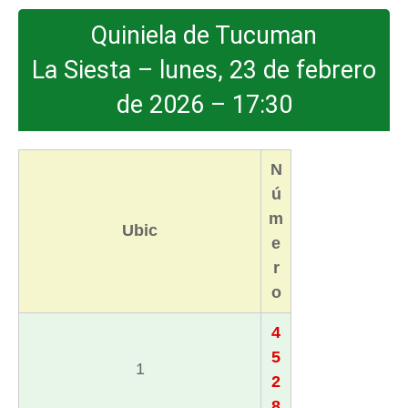
Quiniela de Tucuman
La Siesta – lunes, 23 de febrero
de 2026 – 17:30
N
ú
m
Ubic
e
r
o
4
5
1
2
8