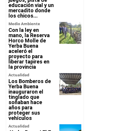
educación vial y un
mercadito donde
los chicos...
Medio Ambiente
Con la ley en
mano, la Reserva
Horco Molle de
Yerba Buena
aceleró el
proyecto para
liberar tapires en
la provincia
Actualidad
Los Bomberos de
Yerba Buena
inauguraron el
tinglado que
soñaban hace
años para
proteger sus
vehículos
Actualidad