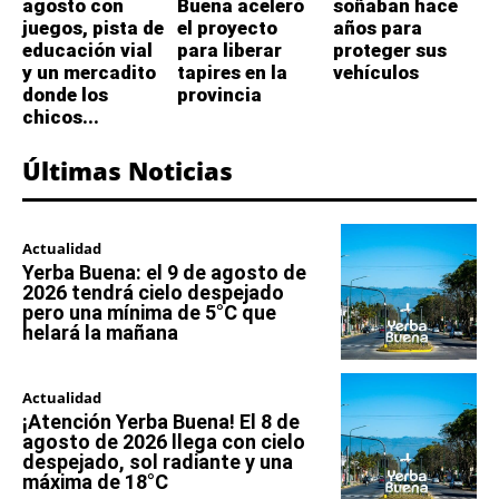
agosto con
Buena aceleró
soñaban hace
juegos, pista de
el proyecto
años para
educación vial
para liberar
proteger sus
y un mercadito
tapires en la
vehículos
donde los
provincia
chicos...
Últimas Noticias
Actualidad
Yerba Buena: el 9 de agosto de
2026 tendrá cielo despejado
pero una mínima de 5°C que
helará la mañana
Actualidad
¡Atención Yerba Buena! El 8 de
agosto de 2026 llega con cielo
despejado, sol radiante y una
máxima de 18°C