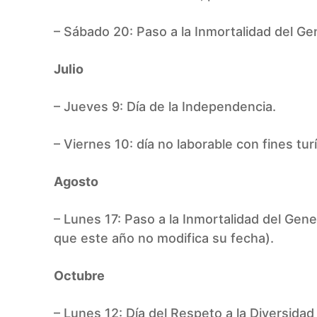
– Sábado 20: Paso a la Inmortalidad del G
Julio
– Jueves 9: Día de la Independencia.
– Viernes 10: día no laborable con fines turí
Agosto
– Lunes 17: Paso a la Inmortalidad del Gen
que este año no modifica su fecha).
Octubre
– Lunes 12: Día del Respeto a la Diversidad 