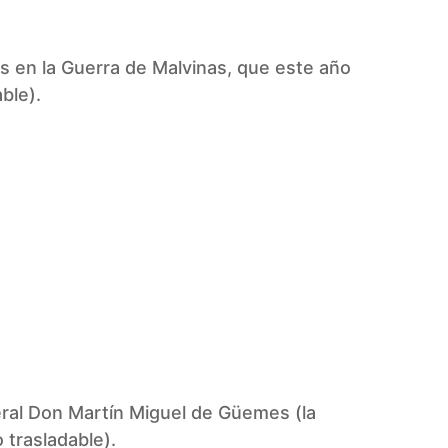
os en la Guerra de Malvinas, que este año
ble).
eral Don Martín Miguel de Güemes (la
 trasladable).