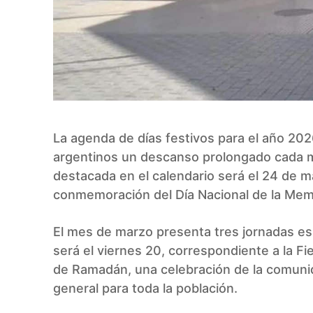
La agenda de días festivos para el año 20
argentinos un descanso prolongado cada me
destacada en el calendario será el 24 de m
conmemoración del Día Nacional de la Memor
El mes de marzo presenta tres jornadas es
será el viernes 20, correspondiente a la F
de Ramadán, una celebración de la comunid
general para toda la población.