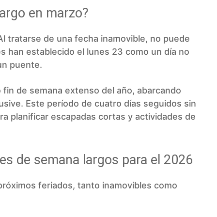
largo en marzo?
Al tratarse de una fecha inamovible, no puede
es han establecido el lunes 23 como un día no
 un puente.
 fin de semana extenso del año, abarcando
usive. Este período de cuatro días seguidos sin
ra planificar escapadas cortas y actividades de
nes de semana largos para el 2026
s próximos feriados, tanto inamovibles como