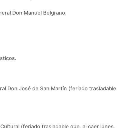
eneral Don Manuel Belgrano.
sticos.
eral Don José de San Martín (feriado trasladable
Cultural (feriado trasladable que, al caer lunes,