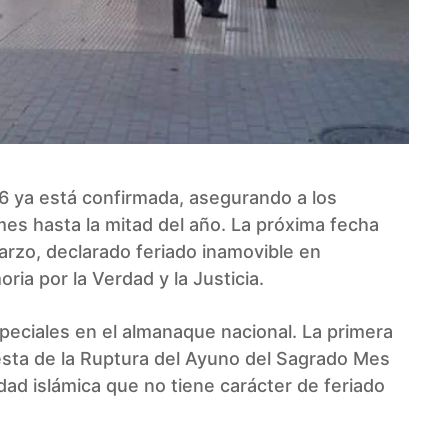
26 ya está confirmada, asegurando a los
s hasta la mitad del año. La próxima fecha
arzo, declarado feriado inamovible en
ia por la Verdad y la Justicia.
peciales en el almanaque nacional. La primera
iesta de la Ruptura del Ayuno del Sagrado Mes
ad islámica que no tiene carácter de feriado