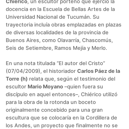
Chierico
, un escultor porteño que ejerció la
docencia en la Escuela de Bellas Artes de la
Universidad Nacional de Tucumán. Su
trayectoria incluía obras emplazadas en plazas
de diversas localidades de la provincia de
Buenos Aires, como Olavarría, Chascomús,
Seis de Setiembre, Ramos Mejía y Merlo.
En una nota titulada “El autor del Cristo”
(07/04/2009), el historiador
Carlos Páez de la
Torre (h)
relata que, según el testimonio del
escultor
Mario Moyano
–quien fuera su
discípulo en aquel entonces–, Chiérico utilizó
para la obra de la rotonda un boceto
originalmente concebido para una gran
escultura que se colocaría en la Cordillera de
los Andes, un proyecto que finalmente no se