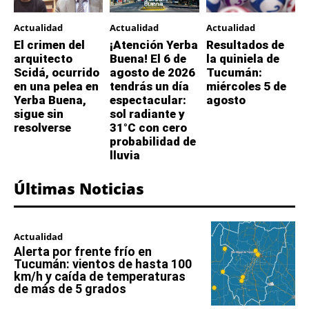
Actualidad
Actualidad
Actualidad
El crimen del
¡Atención Yerba
Resultados de
arquitecto
Buena! El 6 de
la quiniela de
Scidá, ocurrido
agosto de 2026
Tucumán:
en una pelea en
tendrás un día
miércoles 5 de
Yerba Buena,
espectacular:
agosto
sigue sin
sol radiante y
resolverse
31°C con cero
probabilidad de
lluvia
Últimas Noticias
Actualidad
Alerta por frente frío en
Tucumán: vientos de hasta 100
km/h y caída de temperaturas
de más de 5 grados