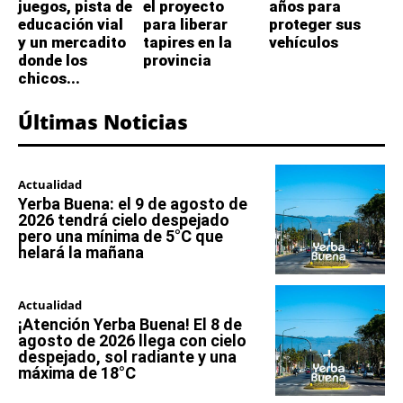
juegos, pista de
el proyecto
años para
educación vial
para liberar
proteger sus
y un mercadito
tapires en la
vehículos
donde los
provincia
chicos...
Últimas Noticias
Actualidad
Yerba Buena: el 9 de agosto de
2026 tendrá cielo despejado
pero una mínima de 5°C que
helará la mañana
Actualidad
¡Atención Yerba Buena! El 8 de
agosto de 2026 llega con cielo
despejado, sol radiante y una
máxima de 18°C