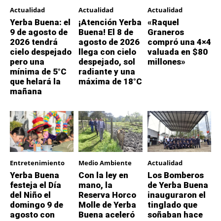
Actualidad
Actualidad
Actualidad
Yerba Buena: el
¡Atención Yerba
«Raquel
9 de agosto de
Buena! El 8 de
Graneros
2026 tendrá
agosto de 2026
compró una 4×4
cielo despejado
llega con cielo
valuada en $80
pero una
despejado, sol
millones»
mínima de 5°C
radiante y una
que helará la
máxima de 18°C
mañana
Entretenimiento
Medio Ambiente
Actualidad
Yerba Buena
Con la ley en
Los Bomberos
festeja el Día
mano, la
de Yerba Buena
del Niño el
Reserva Horco
inauguraron el
domingo 9 de
Molle de Yerba
tinglado que
agosto con
Buena aceleró
soñaban hace