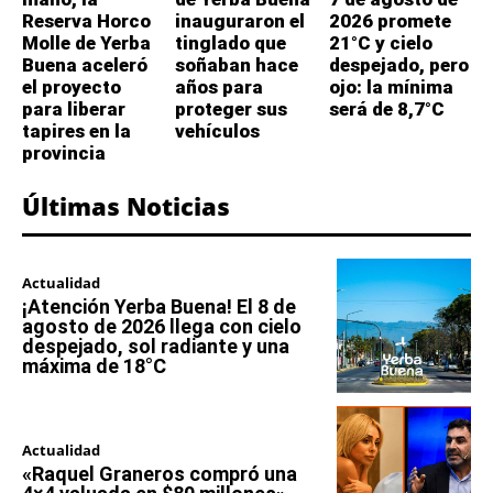
Reserva Horco
inauguraron el
2026 promete
Molle de Yerba
tinglado que
21°C y cielo
Buena aceleró
soñaban hace
despejado, pero
el proyecto
años para
ojo: la mínima
para liberar
proteger sus
será de 8,7°C
tapires en la
vehículos
provincia
Últimas Noticias
Actualidad
¡Atención Yerba Buena! El 8 de
agosto de 2026 llega con cielo
despejado, sol radiante y una
máxima de 18°C
Actualidad
«Raquel Graneros compró una