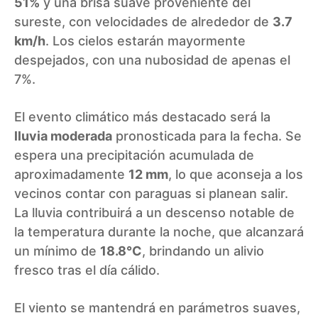
51%
y una brisa suave proveniente del
sureste, con velocidades de alrededor de
3.7
km/h
. Los cielos estarán mayormente
despejados, con una nubosidad de apenas el
7%.
El evento climático más destacado será la
lluvia moderada
pronosticada para la fecha. Se
espera una precipitación acumulada de
aproximadamente
12 mm
, lo que aconseja a los
vecinos contar con paraguas si planean salir.
La lluvia contribuirá a un descenso notable de
la temperatura durante la noche, que alcanzará
un mínimo de
18.8°C
, brindando un alivio
fresco tras el día cálido.
El viento se mantendrá en parámetros suaves,