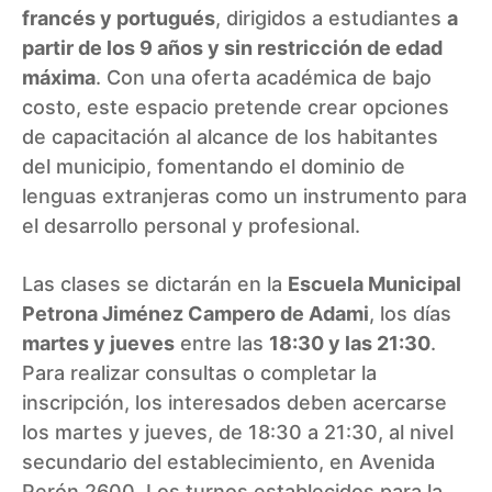
francés y portugués
, dirigidos a estudiantes
a
partir de los 9 años y sin restricción de edad
máxima
. Con una oferta académica de bajo
costo, este espacio pretende crear opciones
de capacitación al alcance de los habitantes
del municipio, fomentando el dominio de
lenguas extranjeras como un instrumento para
el desarrollo personal y profesional.
Las clases se dictarán en la
Escuela Municipal
Petrona Jiménez Campero de Adami
, los días
martes y jueves
entre las
18:30 y las 21:30
.
Para realizar consultas o completar la
inscripción, los interesados deben acercarse
los martes y jueves, de 18:30 a 21:30, al nivel
secundario del establecimiento, en Avenida
Perón 2600. Los turnos establecidos para la