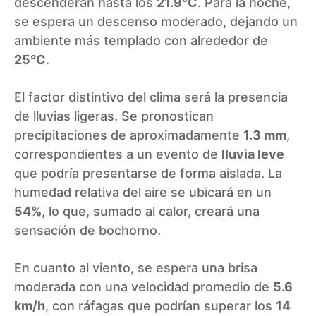
descenderán hasta los
21.9°C
. Para la noche,
se espera un descenso moderado, dejando un
ambiente más templado con alrededor de
25°C
.
El factor distintivo del clima será la presencia
de lluvias ligeras. Se pronostican
precipitaciones de aproximadamente
1.3 mm
,
correspondientes a un evento de
lluvia leve
que podría presentarse de forma aislada. La
humedad relativa del aire se ubicará en un
54%
, lo que, sumado al calor, creará una
sensación de bochorno.
En cuanto al viento, se espera una brisa
moderada con una velocidad promedio de
5.6
km/h
, con ráfagas que podrían superar los
14