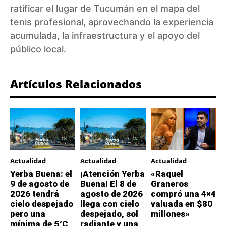
ratificar el lugar de Tucumán en el mapa del
tenis profesional, aprovechando la experiencia
acumulada, la infraestructura y el apoyo del
público local.
Artículos Relacionados
Actualidad
Actualidad
Actualidad
Yerba Buena: el
¡Atención Yerba
«Raquel
9 de agosto de
Buena! El 8 de
Graneros
2026 tendrá
agosto de 2026
compró una 4×4
cielo despejado
llega con cielo
valuada en $80
pero una
despejado, sol
millones»
mínima de 5°C
radiante y una