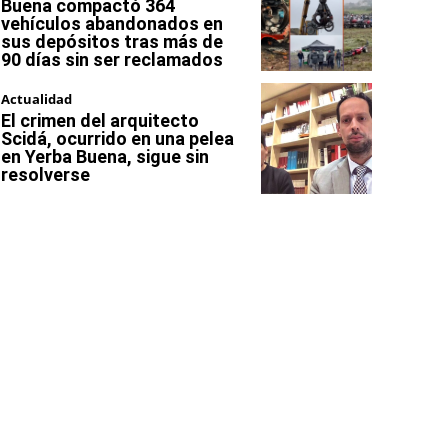
Buena compactó 364
vehículos abandonados en
sus depósitos tras más de
90 días sin ser reclamados
Actualidad
El crimen del arquitecto
Scidá, ocurrido en una pelea
en Yerba Buena, sigue sin
resolverse