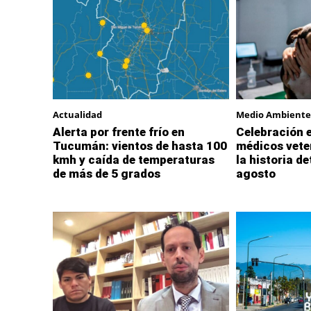
Actualidad
Medio Ambiente
Alerta por frente frío en
Celebración e
Tucumán: vientos de hasta 100
médicos vete
kmh y caída de temperaturas
la historia de
de más de 5 grados
agosto