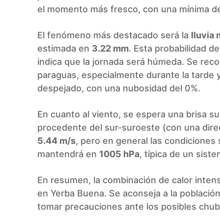
el momento más fresco, con una mínima 
El fenómeno más destacado será la
lluvia
estimada en
3.22 mm
. Esta probabilidad 
indica que la jornada será húmeda. Se rec
paraguas, especialmente durante la tarde 
despejado, con una nubosidad del 0%.
En cuanto al viento, se espera una brisa 
procedente del sur-suroeste (con una direc
5.44 m/s
, pero en general las condiciones 
mantendrá en
1005 hPa
, típica de un sist
En resumen, la combinación de calor intenso
en Yerba Buena. Se aconseja a la población
tomar precauciones ante los posibles chu