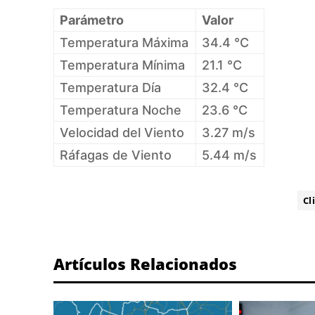
Parámetro
Valor
Temperatura Máxima
34.4 °C
Temperatura Mínima
21.1 °C
Temperatura Día
32.4 °C
Temperatura Noche
23.6 °C
Velocidad del Viento
3.27 m/s
Ráfagas de Viento
5.44 m/s
ETIQUETA:
Cl
Artículos Relacionados