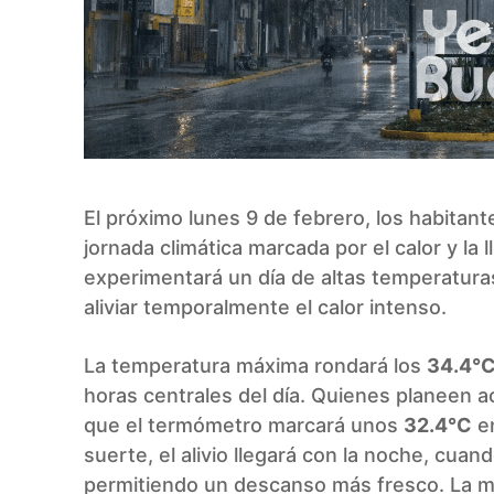
El próximo lunes 9 de febrero, los habitan
jornada climática marcada por el calor y la l
experimentará un día de altas temperatura
aliviar temporalmente el calor intenso.
La temperatura máxima rondará los
34.4°
horas centrales del día. Quienes planeen ac
que el termómetro marcará unos
32.4°C
en
suerte, el alivio llegará con la noche, cua
permitiendo un descanso más fresco. La m