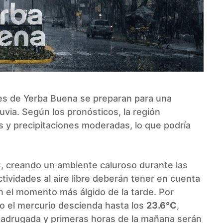
tes de Yerba Buena se preparan para una
luvia. Según los pronósticos, la región
s y precipitaciones moderadas, lo que podría
C
, creando un ambiente caluroso durante las
tividades al aire libre deberán tener en cuenta
 el momento más álgido de la tarde. Por
ndo el mercurio descienda hasta los
23.6°C
,
adrugada y primeras horas de la mañana serán