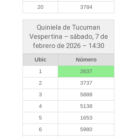
20
3784
Quiniela de Tucuman
Vespertina – sábado, 7 de
febrero de 2026 – 14:30
Ubic
Número
1
2637
2
3737
3
5888
4
5138
5
1653
6
5980