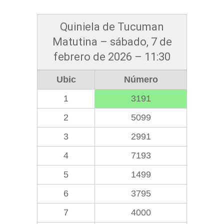
Quiniela de Tucuman
Matutina – sábado, 7 de
febrero de 2026 – 11:30
Ubic
Número
1
3191
2
5099
3
2991
4
7193
5
1499
6
3795
7
4000