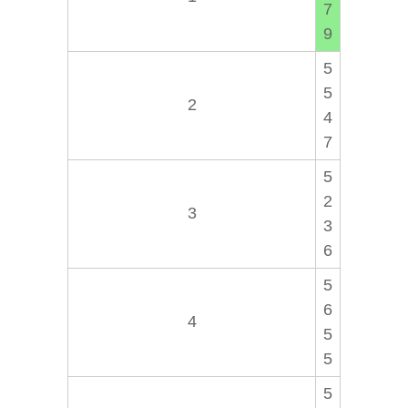
7
9
5
5
2
4
7
5
2
3
3
6
5
6
4
5
5
5