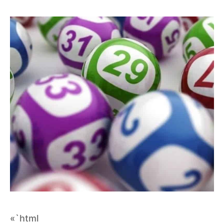
«`html