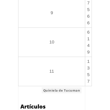
7
5
9
6
6
6
1
10
4
9
1
3
11
5
7
ETIQUETA:
Quiniela de Tucuman
Artículos