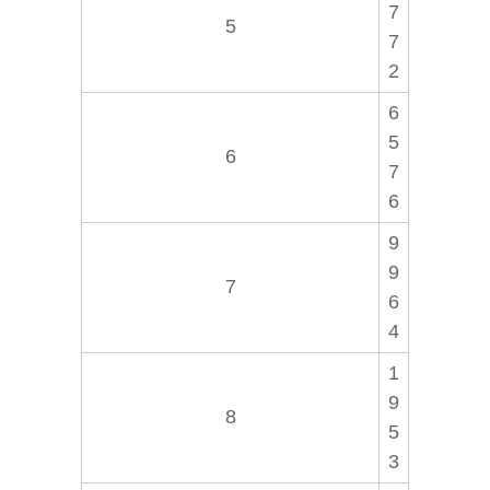
7
5
7
2
6
5
6
7
6
9
9
7
6
4
1
9
8
5
3