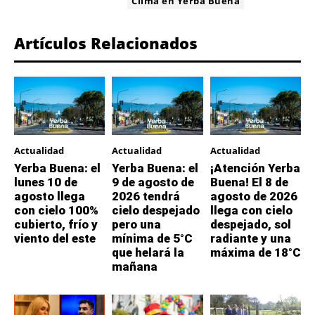
ETIQUETA:
Clima en Yerba Buena
Artículos Relacionados
Actualidad
Actualidad
Actualidad
Yerba Buena: el
Yerba Buena: el
¡Atención Yerba
lunes 10 de
9 de agosto de
Buena! El 8 de
agosto llega
2026 tendrá
agosto de 2026
con cielo 100%
cielo despejado
llega con cielo
cubierto, frío y
pero una
despejado, sol
viento del este
mínima de 5°C
radiante y una
que helará la
máxima de 18°C
mañana