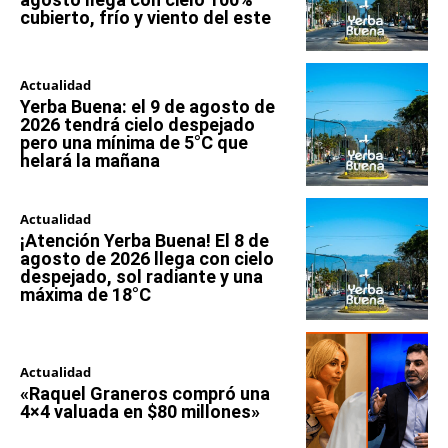
cubierto, frío y viento del este
Actualidad
Yerba Buena: el 9 de agosto de
2026 tendrá cielo despejado
pero una mínima de 5°C que
helará la mañana
Actualidad
¡Atención Yerba Buena! El 8 de
agosto de 2026 llega con cielo
despejado, sol radiante y una
máxima de 18°C
Actualidad
«Raquel Graneros compró una
4×4 valuada en $80 millones»