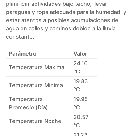
planificar actividades bajo techo, llevar
paraguas y ropa adecuada para la humedad, y
estar atentos a posibles acumulaciones de
agua en calles y caminos debido a la lluvia
constante.
Parámetro
Valor
24.16
Temperatura Máxima
°C
19.83
Temperatura Mínima
°C
Temperatura
19.95
Promedio (Día)
°C
20.57
Temperatura Noche
°C
21.23