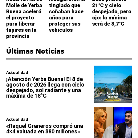
Molle de Yerba
tinglado que
21°C y cielo
Buena aceleró
soñaban hace
despejado, pero
el proyecto
años para
ojo: la mínima
para liberar
proteger sus
será de 8,7°C
tapires en la
vehículos
provincia
Últimas Noticias
Actualidad
¡Atención Yerba Buena! El 8 de
agosto de 2026 llega con cielo
despejado, sol radiante y una
máxima de 18°C
Actualidad
«Raquel Graneros compró una
4×4 valuada en $80 millones»