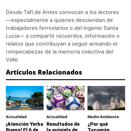
Desde Tafí de Antes convocan a los lectores
—especialmente a quienes desciendan de
trabajadores ferroviarios o del Ingenio Santa
Lucía— a compartir recuerdos, información o
relatos que contribuyan a seguir armando el
rompecabezas de la memoria colectiva del
Valle.
Artículos Relacionados
Actualidad
Actualidad
Medio Ambiente
¡Atención Yerba
Resultados de
¿Por qué
Buena! El 6 de
la quiniela de
Tucumán