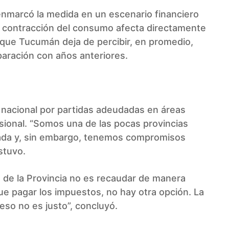
 enmarcó la medida en un escenario financiero
la contracción del consumo afecta directamente
 que Tucumán deja de percibir, en promedio,
ración con años anteriores.
 nacional por partidas adeudadas en áreas
isional. “Somos una de las pocas provincias
nada y, sin embargo, tenemos compromisos
stuvo.
o de la Provincia no es recaudar de manera
que pagar los impuestos, no hay otra opción. La
so no es justo”, concluyó.