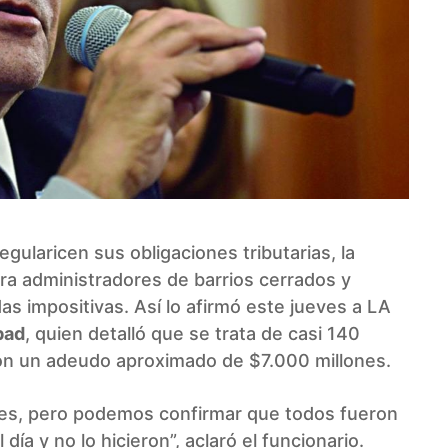
gularicen sus obligaciones tributarias, la
ra administradores de barrios cerrados y
as impositivas. Así lo afirmó este jueves a LA
bad
, quien detalló que se trata de casi 140
on un adeudo aproximado de $7.000 millones.
bres, pero podemos confirmar que todos fueron
ía y no lo hicieron”, aclaró el funcionario.