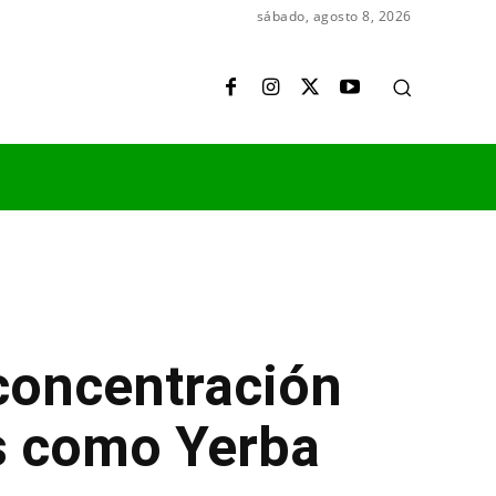
sábado, agosto 8, 2026
 concentración
s como Yerba