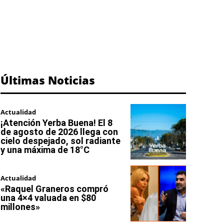
Últimas Noticias
Actualidad
¡Atención Yerba Buena! El 8
de agosto de 2026 llega con
cielo despejado, sol radiante
y una máxima de 18°C
Actualidad
«Raquel Graneros compró
una 4×4 valuada en $80
millones»