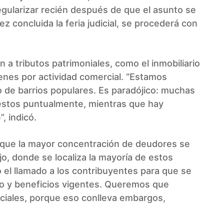
ularizar recién después de que el asunto se
z concluida la feria judicial, se procederá con
a tributos patrimoniales, como el inmobiliario
enes por actividad comercial. “Estamos
o de barrios populares. Es paradójico: muchas
uestos puntualmente, mientras que hay
, indicó.
ó que la mayor concentración de deudores se
o, donde se localiza la mayoría de estos
el llamado a los contribuyentes para que se
go y beneficios vigentes. Queremos que
diciales, porque eso conlleva embargos,