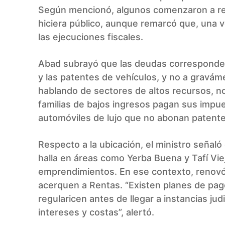
Según mencionó, algunos comenzaron a reg
hiciera público, aunque remarcó que, una ve
las ejecuciones fiscales.
Abad subrayó que las deudas corresponden 
y las patentes de vehículos, y no a gravám
hablando de sectores de altos recursos, n
familias de bajos ingresos pagan sus imp
automóviles de lujo que no abonan patente”
Respecto a la ubicación, el ministro señal
halla en áreas como Yerba Buena y Tafí Viej
emprendimientos. En ese contexto, renovó 
acerquen a Rentas. “Existen planes de pa
regularicen antes de llegar a instancias ju
intereses y costas”, alertó.