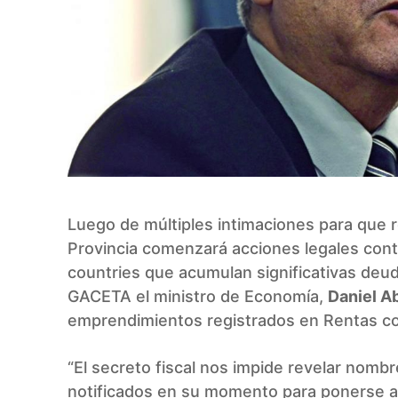
Luego de múltiples intimaciones para que re
Provincia comenzará acciones legales cont
countries que acumulan significativas deud
GACETA el ministro de Economía,
Daniel A
emprendimientos registrados en Rentas c
“El secreto fiscal nos impide revelar nom
notificados en su momento para ponerse al d