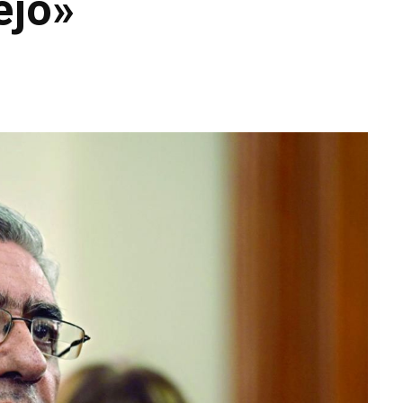
ejo»
WhatsApp