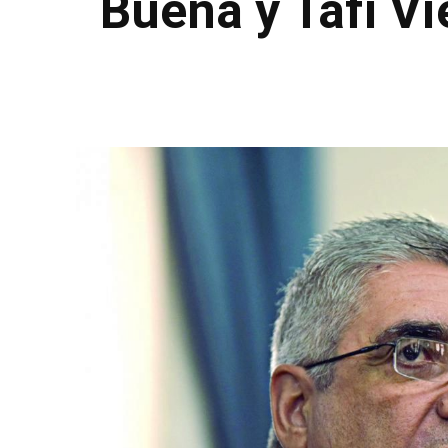
Buena y Tafí Vi
Facebook
Twitter
Pinterest