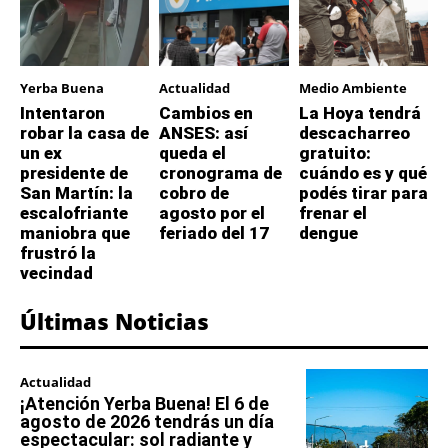
Yerba Buena
Actualidad
Medio Ambiente
Intentaron
Cambios en
La Hoya tendrá
robar la casa de
ANSES: así
descacharreo
un ex
queda el
gratuito:
presidente de
cronograma de
cuándo es y qué
San Martín: la
cobro de
podés tirar para
escalofriante
agosto por el
frenar el
maniobra que
feriado del 17
dengue
frustró la
vecindad
Últimas Noticias
Actualidad
¡Atención Yerba Buena! El 6 de
agosto de 2026 tendrás un día
espectacular: sol radiante y