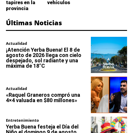
tapires en la
vehículos
provincia
Últimas Noticias
Actualidad
¡Atención Yerba Buena! El 8 de
agosto de 2026 llega con cielo
despejado, sol radiante y una
máxima de 18°C
Actualidad
«Raquel Graneros compró una
4×4 valuada en $80 millones»
Entretenimiento
Yerba Buena festeja el Día del
Niño el domingo 9 de agosto