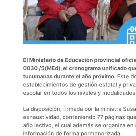
El Ministerio de Educación provincial oficia
0030 /5(MEd), el cronograma unificado que 
tucumanas durante el año próximo.
Este do
establecimientos de gestión estatal y priv
escolar en todos los niveles y modalidades
La disposición, firmada por la ministra Sus
exhaustividad, conteniendo 77 páginas que 
año lectivo, el cual además se organiza e
información de forma pormenorizada.