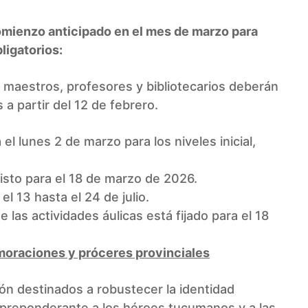
comienzo anticipado en el mes de marzo para
bligatorios:
 maestros, profesores y bibliotecarios deberán
 a partir del 12 de febrero.
l lunes 2 de marzo para los niveles inicial,
visto para el 18 de marzo de 2026.
l 13 hasta el 24 de julio.
e las actividades áulicas está fijado para el 18
oraciones y próceres provinciales
ión destinados a robustecer la identidad
r preponderante a los héroes tucumanos y a las