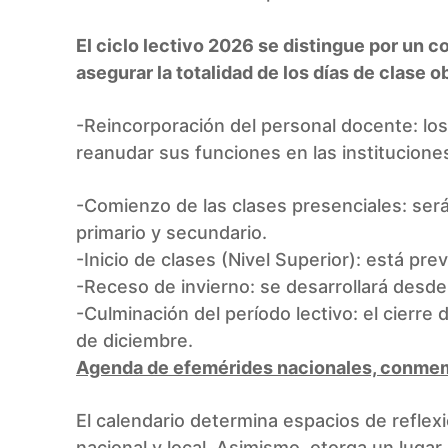
El ciclo lectivo 2026 se distingue por un 
asegurar la totalidad de los días de clase o
-Reincorporación del personal docente: los
reanudar sus funciones en las instituciones
-Comienzo de las clases presenciales: será e
primario y secundario.
-Inicio de clases (Nivel Superior): está pre
-Receso de invierno: se desarrollará desde e
-Culminación del período lectivo: el cierre d
de diciembre.
Agenda de efemérides nacionales, conmem
El calendario determina espacios de reflex
nacional y local. Asimismo, otorga un luga