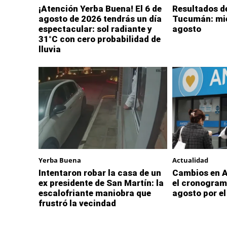
¡Atención Yerba Buena! El 6 de
Resultados de
agosto de 2026 tendrás un día
Tucumán: mié
espectacular: sol radiante y
agosto
31°C con cero probabilidad de
lluvia
Yerba Buena
Actualidad
Intentaron robar la casa de un
Cambios en A
ex presidente de San Martín: la
el cronogram
escalofriante maniobra que
agosto por el
frustró la vecindad