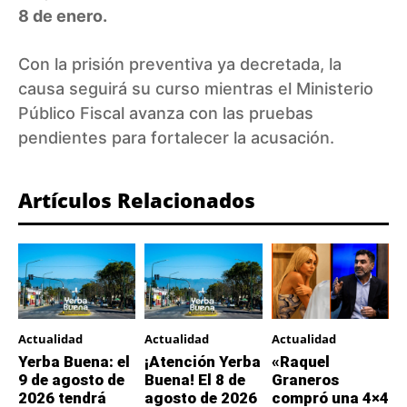
8 de enero.
Con la prisión preventiva ya decretada, la
causa seguirá su curso mientras el Ministerio
Público Fiscal avanza con las pruebas
pendientes para fortalecer la acusación.
Artículos Relacionados
Actualidad
Actualidad
Actualidad
Yerba Buena: el
¡Atención Yerba
«Raquel
9 de agosto de
Buena! El 8 de
Graneros
2026 tendrá
agosto de 2026
compró una 4×4