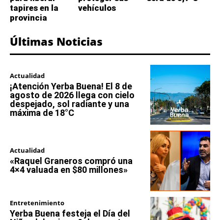
tapires en la
vehículos
provincia
Últimas Noticias
Actualidad
¡Atención Yerba Buena! El 8 de
agosto de 2026 llega con cielo
despejado, sol radiante y una
máxima de 18°C
Actualidad
«Raquel Graneros compró una
4×4 valuada en $80 millones»
Entretenimiento
Yerba Buena festeja el Día del