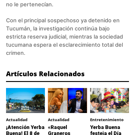
no le pertenecían.
Con el principal sospechoso ya detenido en
Tucumán, la investigación continúa bajo
estricta reserva judicial, mientras la sociedad
tucumana espera el esclarecimiento total del
crimen.
Artículos Relacionados
Actualidad
Actualidad
Entretenimiento
¡Atención Yerba
«Raquel
Yerba Buena
Buena! El 8 de
Graneros
festeja el Día