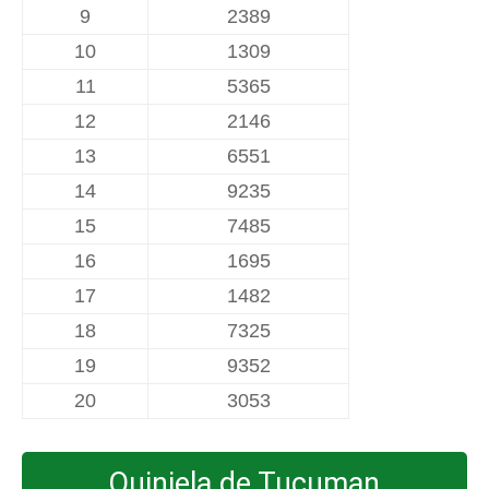
9
2389
10
1309
11
5365
12
2146
13
6551
14
9235
15
7485
16
1695
17
1482
18
7325
19
9352
20
3053
Quiniela de Tucuman