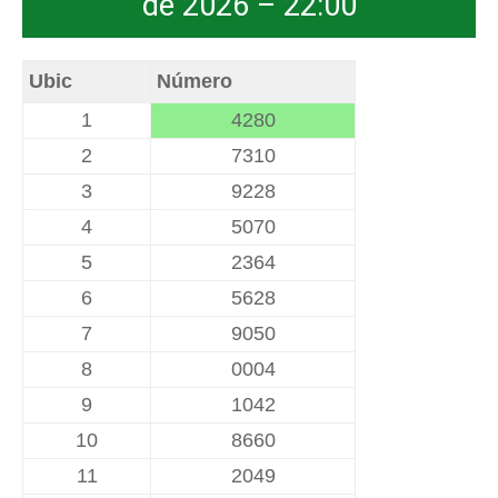
de 2026 – 22:00
Ubic
Número
1
4280
2
7310
3
9228
4
5070
5
2364
6
5628
7
9050
8
0004
9
1042
10
8660
11
2049