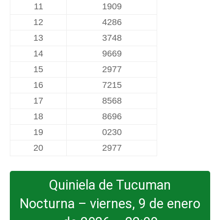
11
1909
12
4286
13
3748
14
9669
15
2977
16
7215
17
8568
18
8696
19
0230
20
2977
Quiniela de Tucuman
Nocturna – viernes, 9 de enero