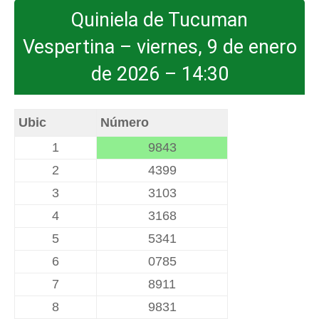
Quiniela de Tucuman
Vespertina – viernes, 9 de enero
de 2026 – 14:30
Ubic
Número
1
9843
2
4399
3
3103
4
3168
5
5341
6
0785
7
8911
8
9831