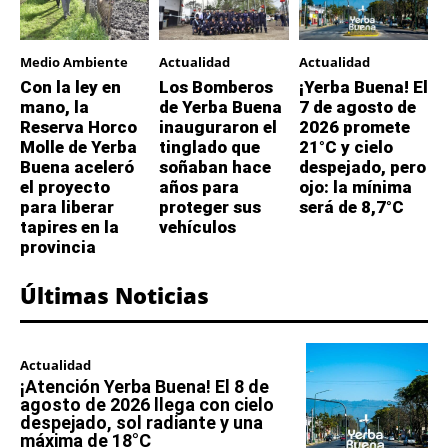
Medio Ambiente
Actualidad
Actualidad
Con la ley en
Los Bomberos
¡Yerba Buena! El
mano, la
de Yerba Buena
7 de agosto de
Reserva Horco
inauguraron el
2026 promete
Molle de Yerba
tinglado que
21°C y cielo
Buena aceleró
soñaban hace
despejado, pero
el proyecto
años para
ojo: la mínima
para liberar
proteger sus
será de 8,7°C
tapires en la
vehículos
provincia
Últimas Noticias
Actualidad
¡Atención Yerba Buena! El 8 de
agosto de 2026 llega con cielo
despejado, sol radiante y una
máxima de 18°C