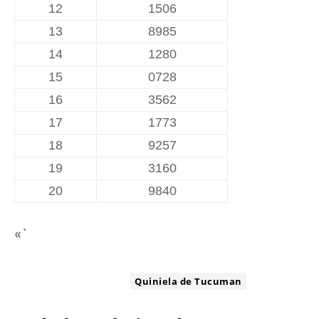
12
1506
13
8985
14
1280
15
0728
16
3562
17
1773
18
9257
19
3160
20
9840
«`
ETIQUETA:
Quiniela de Tucuman