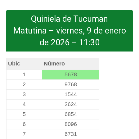
Quiniela de Tucuman
Matutina – viernes, 9 de enero
de 2026 – 11:30
Ubic
Número
1
5678
2
9768
3
1544
4
2624
5
6854
6
8096
7
6731