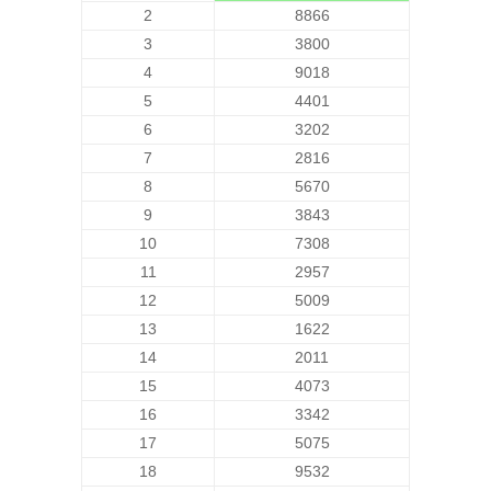
2
8866
3
3800
4
9018
5
4401
6
3202
7
2816
8
5670
9
3843
10
7308
11
2957
12
5009
13
1622
14
2011
15
4073
16
3342
17
5075
18
9532