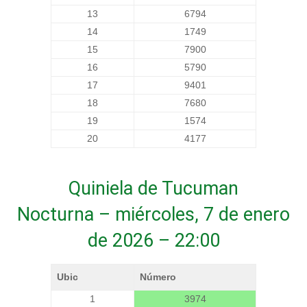
13
6794
14
1749
15
7900
16
5790
17
9401
18
7680
19
1574
20
4177
Quiniela de Tucuman
Nocturna – miércoles, 7 de enero
de 2026 – 22:00
Ubic
Número
1
3974