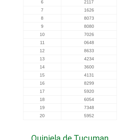
6
2117
7
1626
8
8073
9
8080
10
7026
11
0648
12
8633
13
4234
14
3600
15
4131
16
8299
17
5920
18
6054
19
7348
20
5952
Quiniela de Tucuman