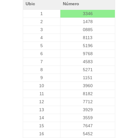
Ubic
Número
1
3346
2
1478
3
0885
4
8113
5
5196
6
9768
7
4583
8
5271
9
1151
10
3960
11
8182
12
7712
13
3929
14
3559
15
7647
16
5452