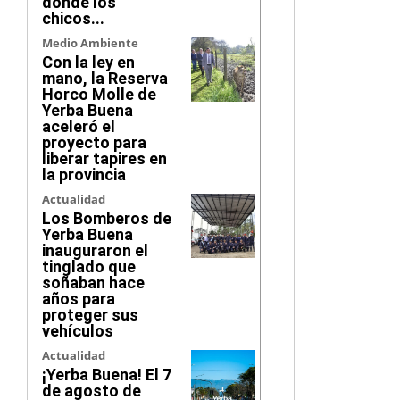
donde los
chicos...
Medio Ambiente
Con la ley en
mano, la Reserva
Horco Molle de
Yerba Buena
aceleró el
proyecto para
liberar tapires en
la provincia
Actualidad
Los Bomberos de
Yerba Buena
inauguraron el
tinglado que
soñaban hace
años para
proteger sus
vehículos
Actualidad
¡Yerba Buena! El 7
de agosto de