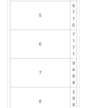
6
7
5
1
0
7
1
6
7
1
9
4
7
8
8
2
9
8
8