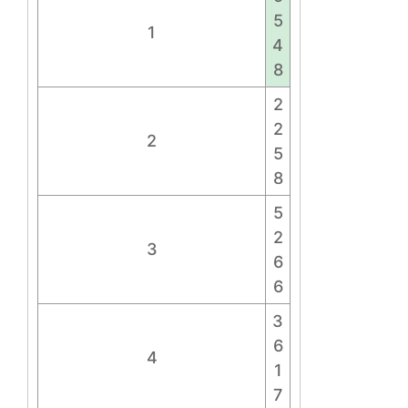
5
1
4
8
2
2
2
5
8
5
2
3
6
6
3
6
4
1
7