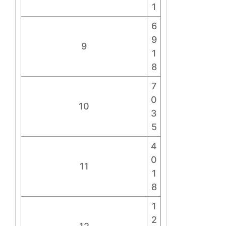
1
6
9
9
1
8
7
0
10
3
5
4
0
11
1
8
1
2