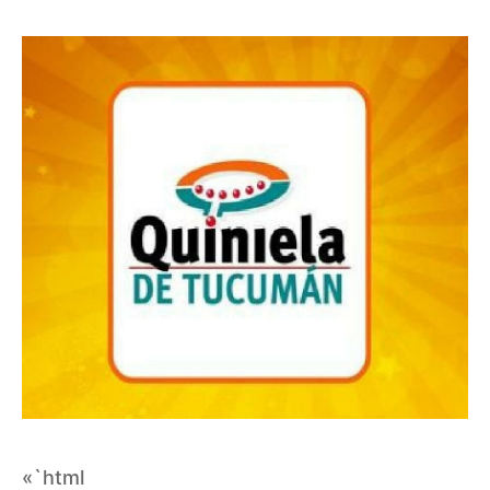
«`html