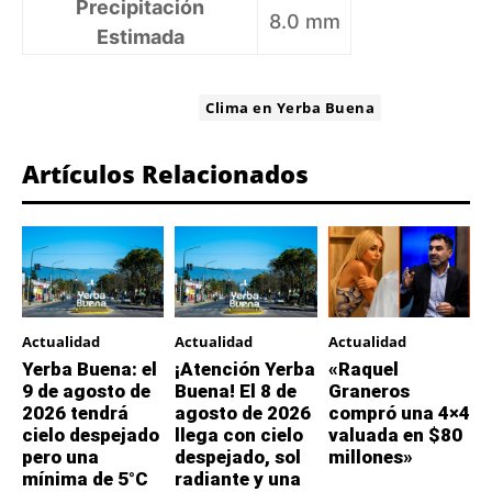
Precipitación
8.0 mm
Estimada
ETIQUETA:
Clima en Yerba Buena
Artículos Relacionados
Actualidad
Actualidad
Actualidad
Yerba Buena: el
¡Atención Yerba
«Raquel
9 de agosto de
Buena! El 8 de
Graneros
2026 tendrá
agosto de 2026
compró una 4×4
cielo despejado
llega con cielo
valuada en $80
pero una
despejado, sol
millones»
mínima de 5°C
radiante y una