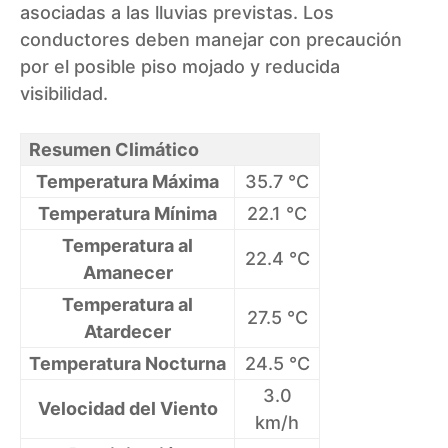
asociadas a las lluvias previstas. Los
conductores deben manejar con precaución
por el posible piso mojado y reducida
visibilidad.
Resumen Climático
Temperatura Máxima
35.7 °C
Temperatura Mínima
22.1 °C
Temperatura al
22.4 °C
Amanecer
Temperatura al
27.5 °C
Atardecer
Temperatura Nocturna
24.5 °C
3.0
Velocidad del Viento
km/h