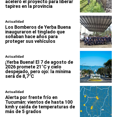
aceleró el proyecto para liberar
tapires en la provincia
Actualidad
Los Bomberos de Yerba Buena
inauguraron el tinglado que
soñaban hace años para
proteger sus vehículos
Actualidad
¡Yerba Buena! El 7 de agosto de
2026 promete 21°C y cielo
despejado, pero ojo: la mínima
será de 8,7°C
Actualidad
Alerta por frente frío en
Tucumán: vientos de hasta 100
kmh y caída de temperaturas de
más de 5 grados