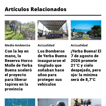
Artículos Relacionados
Medio Ambiente
Actualidad
Actualidad
Con la ley en
Los Bomberos
¡Yerba Buena! El
mano, la
de Yerba Buena
7 de agosto de
Reserva Horco
inauguraron el
2026 promete
Molle de Yerba
tinglado que
21°C y cielo
Buena aceleró
soñaban hace
despejado, pero
el proyecto
años para
ojo: la mínima
para liberar
proteger sus
será de 8,7°C
tapires en la
vehículos
provincia