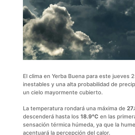
El clima en Yerba Buena para este jueves 
inestables y una alta probabilidad de prec
un cielo mayormente cubierto.
La temperatura rondará una máxima de
27
descenderá hasta los
18.9°C
en las primer
sensación térmica húmeda, ya que la hum
acentuará la percepción del calor.