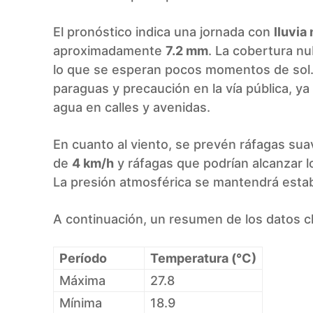
El pronóstico indica una jornada con
lluvia
aproximadamente
7.2 mm
. La cobertura n
lo que se esperan pocos momentos de sol. 
paraguas y precaución en la vía pública, ya
agua en calles y avenidas.
En cuanto al viento, se prevén ráfagas su
de
4 km/h
y ráfagas que podrían alcanzar 
La presión atmosférica se mantendrá esta
A continuación, un resumen de los datos cl
Período
Temperatura (°C)
Máxima
27.8
Mínima
18.9