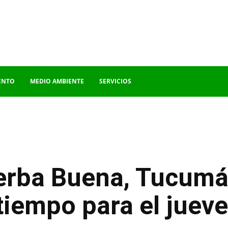
ENTO
MEDIO AMBIENTE
SERVICIOS
erba Buena, Tucumán
tiempo para el juev