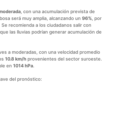
 moderada
, con una acumulación prevista de
ubosa será muy amplia, alcanzando un
96%
, por
Se recomienda a los ciudadanos salir con
 que las lluvias podrían generar acumulación de
aves a moderadas, con una velocidad promedio
los
10.8 km/h
provenientes del sector suroeste.
ble en
1014 hPa
.
ave del pronóstico: