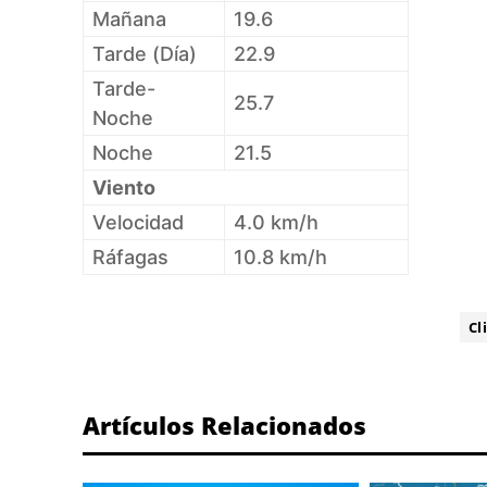
Mañana
19.6
Tarde (Día)
22.9
Tarde-
25.7
Noche
Noche
21.5
Viento
Velocidad
4.0 km/h
Ráfagas
10.8 km/h
ETIQUETA:
Cl
Artículos Relacionados