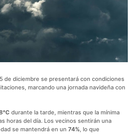
25 de diciembre se presentará con condiciones
ipitaciones, marcando una jornada navideña con
.8°C
durante la tarde, mientras que la mínima
as horas del día. Los vecinos sentirán una
edad se mantendrá en un
74%
, lo que