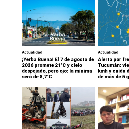
Actualidad
Actualidad
¡Yerba Buena! El 7 de agosto de
Alerta por fre
2026 promete 21°C y cielo
Tucumán: vie
despejado, pero ojo: la mínima
kmh y caída 
será de 8,7°C
de más de 5 