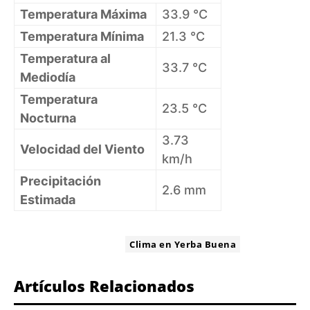
Temperatura Máxima
33.9 °C
Temperatura Mínima
21.3 °C
Temperatura al
33.7 °C
Mediodía
Temperatura
23.5 °C
Nocturna
3.73
Velocidad del Viento
km/h
Precipitación
2.6 mm
Estimada
ETIQUETA:
Clima en Yerba Buena
Artículos Relacionados