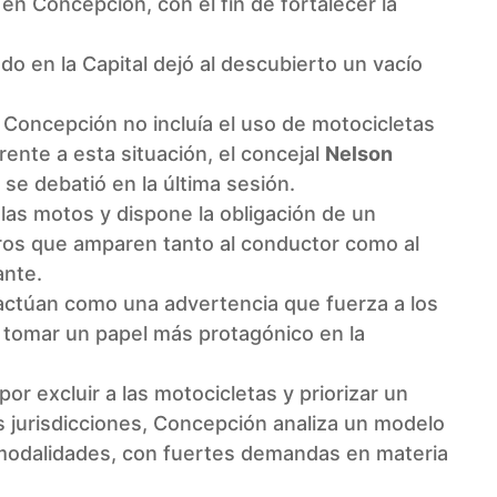
en Concepción, con el fin de fortalecer la
do en la Capital dejó al descubierto un vacío
 Concepción no incluía el uso de motocicletas
rente a esta situación, el concejal
Nelson
se debatió en la última sesión.
las motos y dispone la obligación de un
uros que amparen tanto al conductor como al
ante.
 actúan como una advertencia que fuerza a los
a tomar un papel más protagónico en la
r excluir a las motocicletas y priorizar un
s jurisdicciones, Concepción analiza un modelo
 modalidades, con fuertes demandas en materia