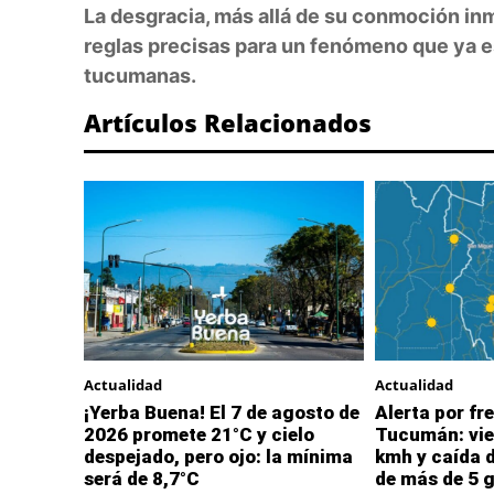
La desgracia, más allá de su conmoción in
reglas precisas para un fenómeno que ya es
tucumanas.
Artículos Relacionados
Actualidad
Actualidad
¡Yerba Buena! El 7 de agosto de
Alerta por fre
2026 promete 21°C y cielo
Tucumán: vie
despejado, pero ojo: la mínima
kmh y caída 
será de 8,7°C
de más de 5 