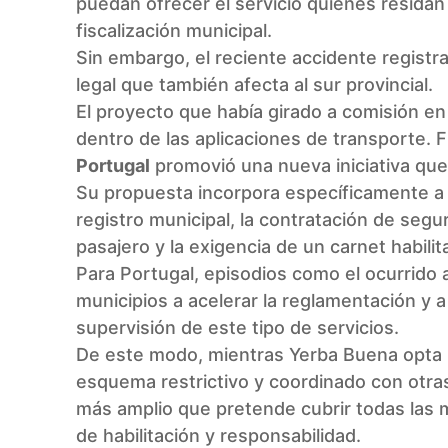
puedan ofrecer el servicio quienes residan 
fiscalización municipal.
Sin embargo, el reciente accidente registra
legal que también afecta al sur provincial.
El proyecto que había girado a comisión en
dentro de las aplicaciones de transporte. F
Portugal
promovió una nueva iniciativa que 
Su propuesta incorpora específicamente a 
registro municipal, la contratación de seg
pasajero y la exigencia de un carnet habilit
Para Portugal, episodios como el ocurrido
municipios a acelerar la reglamentación y 
supervisión de este tipo de servicios.
De este modo, mientras Yerba Buena opta po
esquema restrictivo y coordinado con otra
más amplio que pretende cubrir todas las
de habilitación y responsabilidad.