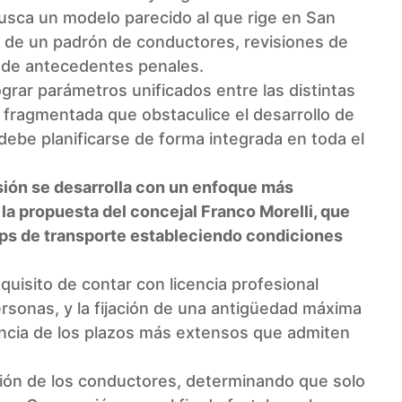
 busca un modelo parecido al que rige en San
 de un padrón de conductores, revisiones de
s de antecedentes penales.
grar parámetros unificados entre las distintas
n fragmentada que obstaculice el desarrollo de
debe planificarse de forma integrada en toda el
ión se desarrolla con un enfoque más
 la propuesta del concejal Franco Morelli, que
apps de transporte estableciendo condiciones
equisito de contar con licencia profesional
ersonas, y la fijación de una antigüedad máxima
rencia de los plazos más extensos que admiten
cación de los conductores, determinando que solo