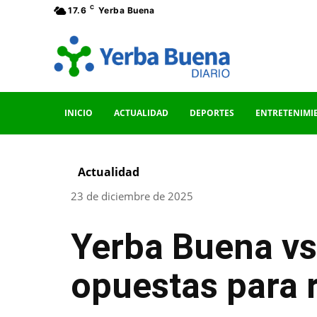
C
17.6
Yerba Buena
INICIO
ACTUALIDAD
DEPORTES
ENTRETENIMI
Actualidad
23 de diciembre de 2025
Yerba Buena vs
opuestas para r