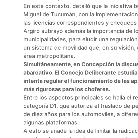
En este contexto, detalló que la iniciativa
Miguel de Tucumán, con la implementación
las licencias correspondientes y chequeo
Argiró subrayó además la importancia de lo
municipalidades, para eludir una regulació
un sistema de movilidad que, en su visión, 
área metropolitana.
Simultáneamente, en Concepción la discus
abarcativo. El Concejo Deliberante estudia
intenta regular el funcionamiento de las 
más rigurosas para los choferes.
Entre los aspectos principales se halla el r
categoría D1, que autoriza el traslado de p
de diez años para los automóviles, a dife
algunas plataformas.
A esto se añade la idea de limitar la radi