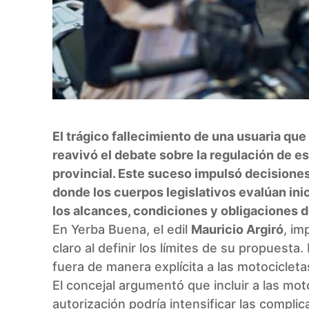
El trágico fallecimiento de una usuaria qu
reavivó el debate sobre la regulación de e
provincial. Este suceso impulsó decisione
donde los cuerpos legislativos evalúan in
los alcances, condiciones y obligaciones d
En Yerba Buena, el edil
Mauricio Argiró
, im
claro al definir los límites de su propuesta
fuera de manera explícita a las motocicleta
El concejal argumentó que incluir a las mot
autorización podría intensificar las complic