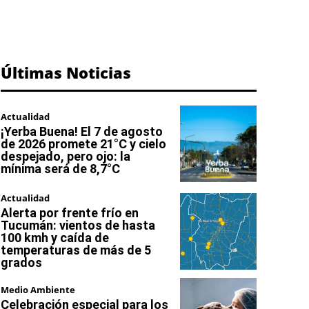
Últimas Noticias
Actualidad
¡Yerba Buena! El 7 de agosto
de 2026 promete 21°C y cielo
despejado, pero ojo: la
mínima será de 8,7°C
Actualidad
Alerta por frente frío en
Tucumán: vientos de hasta
100 kmh y caída de
temperaturas de más de 5
grados
Medio Ambiente
Celebración especial para los