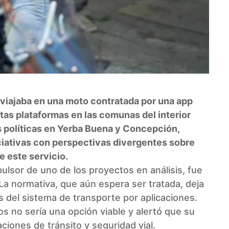
e viajaba en una moto contratada por una app
stas plataformas en las comunas del interior
s políticas en Yerba Buena y Concepción,
iciativas con perspectivas divergentes sobre
e este servicio.
pulsor de uno de los proyectos en análisis, fue
. La normativa, que aún espera ser tratada, deja
s del sistema de transporte por aplicaciones.
os no sería una opción viable y alertó que su
aciones de tránsito y seguridad vial.