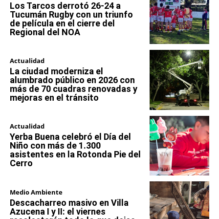
Los Tarcos derrotó 26-24 a
Tucumán Rugby con un triunfo
de película en el cierre del
Regional del NOA
Actualidad
La ciudad moderniza el
alumbrado público en 2026 con
más de 70 cuadras renovadas y
mejoras en el tránsito
Actualidad
Yerba Buena celebró el Día del
Niño con más de 1.300
asistentes en la Rotonda Pie del
Cerro
Medio Ambiente
Descacharreo masivo en Villa
Azucena I y II: el viernes