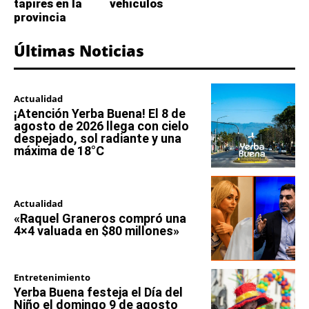
tapires en la
vehículos
provincia
Últimas Noticias
Actualidad
¡Atención Yerba Buena! El 8 de
agosto de 2026 llega con cielo
despejado, sol radiante y una
máxima de 18°C
Actualidad
«Raquel Graneros compró una
4×4 valuada en $80 millones»
Entretenimiento
Yerba Buena festeja el Día del
Niño el domingo 9 de agosto