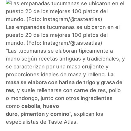
Las empanadas tucumanas se ubicaron en el
puesto 20 de los mejores 100 platos del
mundo. (Foto: Instagram/@tasteatlas)
“Las tucumanas se elaboran típicamente a
mano según recetas antiguas y tradicionales, y
se caracterizan por una masa crujiente y
proporciones ideales de masa y relleno.
La
masa se elabora con harina de trigo y grasa de
res
, y suele rellenarse con carne de res, pollo
o mondongo, junto con otros ingredientes
como
cebolla
,
huevo
duro
,
pimentón
y
comino
”, explican los
especialistas de Taste Atlas.