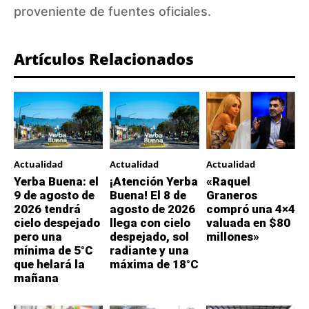
proveniente de fuentes oficiales.
Artículos Relacionados
Actualidad
Actualidad
Actualidad
Yerba Buena: el
¡Atención Yerba
«Raquel
9 de agosto de
Buena! El 8 de
Graneros
2026 tendrá
agosto de 2026
compró una 4×4
cielo despejado
llega con cielo
valuada en $80
pero una
despejado, sol
millones»
mínima de 5°C
radiante y una
que helará la
máxima de 18°C
mañana