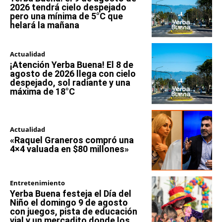
2026 tendrá cielo despejado
pero una mínima de 5°C que
helará la mañana
Actualidad
¡Atención Yerba Buena! El 8 de
agosto de 2026 llega con cielo
despejado, sol radiante y una
máxima de 18°C
Actualidad
«Raquel Graneros compró una
4×4 valuada en $80 millones»
Entretenimiento
Yerba Buena festeja el Día del
Niño el domingo 9 de agosto
con juegos, pista de educación
vial y un mercadito donde los