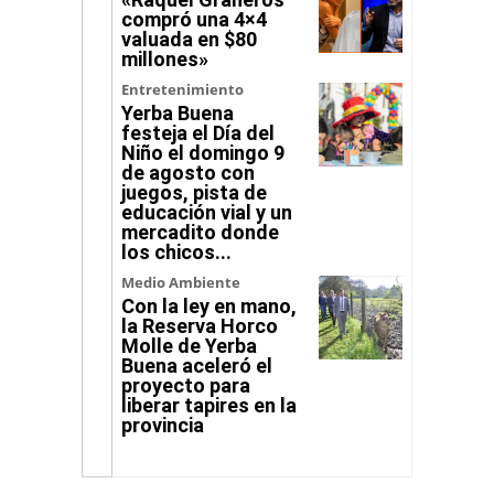
compró una 4×4
valuada en $80
millones»
Entretenimiento
Yerba Buena
festeja el Día del
Niño el domingo 9
de agosto con
juegos, pista de
educación vial y un
mercadito donde
los chicos...
Medio Ambiente
Con la ley en mano,
la Reserva Horco
Molle de Yerba
Buena aceleró el
proyecto para
liberar tapires en la
provincia