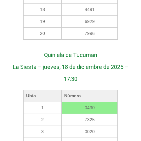
18
4491
19
6929
20
7996
Quiniela de Tucuman
La Siesta – jueves, 18 de diciembre de 2025 –
17:30
Ubic
Número
1
0430
2
7325
3
0020