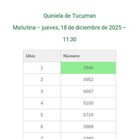
Quiniela de Tucuman
Matutina – jueves, 18 de diciembre de 2025 –
11:30
Ubic
Número
1
2845
2
4952
3
6667
4
5100
5
5724
6
3989
7
4393