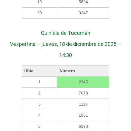
19
5804
20
0247
Quiniela de Tucuman
Vespertina – jueves, 18 de diciembre de 2025 –
14:30
Ubic
Número
1
2245
2
7678
3
1119
4
1931
5
6393