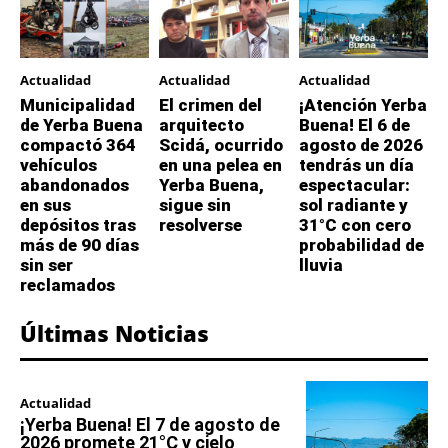
Actualidad
Actualidad
Actualidad
Municipalidad
El crimen del
¡Atención Yerba
de Yerba Buena
arquitecto
Buena! El 6 de
compactó 364
Scidá, ocurrido
agosto de 2026
vehículos
en una pelea en
tendrás un día
abandonados
Yerba Buena,
espectacular:
en sus
sigue sin
sol radiante y
depósitos tras
resolverse
31°C con cero
más de 90 días
probabilidad de
sin ser
lluvia
reclamados
Últimas Noticias
Actualidad
¡Yerba Buena! El 7 de agosto de
2026 promete 21°C y cielo