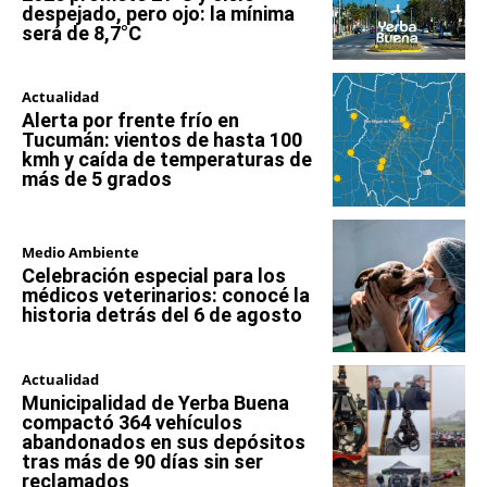
despejado, pero ojo: la mínima
será de 8,7°C
Actualidad
Alerta por frente frío en
Tucumán: vientos de hasta 100
kmh y caída de temperaturas de
más de 5 grados
Medio Ambiente
Celebración especial para los
médicos veterinarios: conocé la
historia detrás del 6 de agosto
Actualidad
Municipalidad de Yerba Buena
compactó 364 vehículos
abandonados en sus depósitos
tras más de 90 días sin ser
reclamados