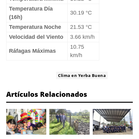
Temperatura Día
30.19 °C
(16h)
Temperatura Noche
21.53 °C
Velocidad del Viento
3.66 km/h
10.75
Ráfagas Máximas
km/h
ETIQUETA:
Clima en Yerba Buena
Artículos Relacionados