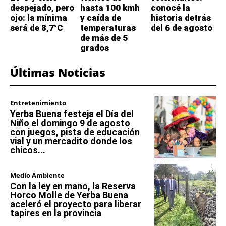
despejado, pero
hasta 100 kmh
conocé la
ojo: la mínima
y caída de
historia detrás
será de 8,7°C
temperaturas
del 6 de agosto
de más de 5
grados
Últimas Noticias
Entretenimiento
Yerba Buena festeja el Día del
Niño el domingo 9 de agosto
con juegos, pista de educación
vial y un mercadito donde los
chicos...
Medio Ambiente
Con la ley en mano, la Reserva
Horco Molle de Yerba Buena
aceleró el proyecto para liberar
tapires en la provincia