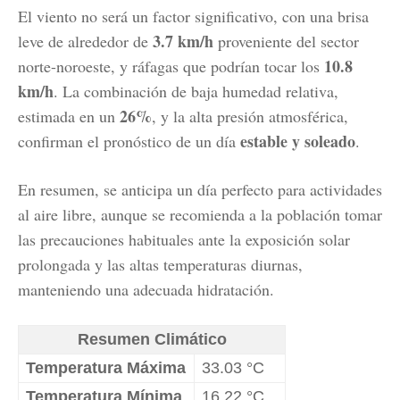
El viento no será un factor significativo, con una brisa
3.7 km/h
leve de alrededor de
proveniente del sector
10.8
norte-noroeste, y ráfagas que podrían tocar los
km/h
. La combinación de baja humedad relativa,
26%
estimada en un
, y la alta presión atmosférica,
estable y soleado
confirman el pronóstico de un día
.
En resumen, se anticipa un día perfecto para actividades
al aire libre, aunque se recomienda a la población tomar
las precauciones habituales ante la exposición solar
prolongada y las altas temperaturas diurnas,
manteniendo una adecuada hidratación.
Resumen Climático
Temperatura Máxima
33.03 °C
Temperatura Mínima
16.22 °C