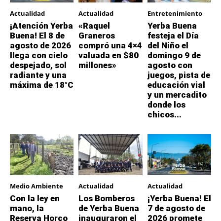
Actualidad
Actualidad
Entretenimiento
¡Atención Yerba
«Raquel
Yerba Buena
Buena! El 8 de
Graneros
festeja el Día
agosto de 2026
compró una 4×4
del Niño el
llega con cielo
valuada en $80
domingo 9 de
despejado, sol
millones»
agosto con
radiante y una
juegos, pista de
máxima de 18°C
educación vial
y un mercadito
donde los
chicos...
Medio Ambiente
Actualidad
Actualidad
Con la ley en
Los Bomberos
¡Yerba Buena! El
mano, la
de Yerba Buena
7 de agosto de
Reserva Horco
inauguraron el
2026 promete