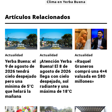
ETIQUETA:
Clima en Yerba Buena
Artículos Relacionados
Actualidad
Actualidad
Actualidad
Yerba Buena: el
¡Atención Yerba
«Raquel
9 de agosto de
Buena! El 8 de
Graneros
2026 tendrá
agosto de 2026
compró una 4×4
cielo despejado
llega con cielo
valuada en $80
pero una
despejado, sol
millones»
mínima de 5°C
radiante y una
que helará la
máxima de 18°C
mañana