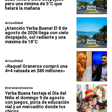
pero una mínima de 5°C que
helará la mañana
Actualidad
¡Atención Yerba Buena! El 8 de
agosto de 2026 llega con cielo
despejado, sol radiante y una
máxima de 18°C
Actualidad
«Raquel Graneros compró una
4×4 valuada en $80 millones»
Entretenimiento
Yerba Buena festeja el Día del
Niño el domingo 9 de agosto
con juegos, pista de educación
vial y un mercadito donde los
chicos...