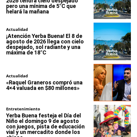
2026 tendrá cielo despejado
pero una mínima de 5°C que
helará la mañana
Actualidad
¡Atención Yerba Buena! El 8 de
agosto de 2026 llega con cielo
despejado, sol radiante y una
máxima de 18°C
Actualidad
«Raquel Graneros compró una
4×4 valuada en $80 millones»
Entretenimiento
Yerba Buena festeja el Día del
Niño el domingo 9 de agosto
con juegos, pista de educación
vial y un mercadito donde los