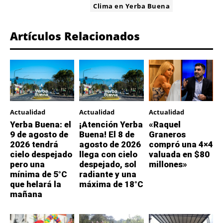
ETIQUETA:
Clima en Yerba Buena
Artículos Relacionados
Actualidad
Actualidad
Actualidad
Yerba Buena: el
¡Atención Yerba
«Raquel
9 de agosto de
Buena! El 8 de
Graneros
2026 tendrá
agosto de 2026
compró una 4×4
cielo despejado
llega con cielo
valuada en $80
pero una
despejado, sol
millones»
mínima de 5°C
radiante y una
que helará la
máxima de 18°C
mañana