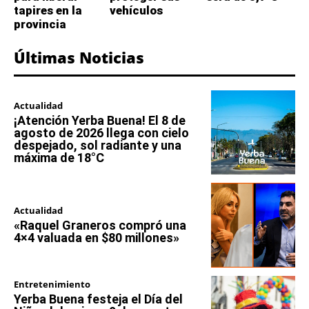
tapires en la
vehículos
provincia
Últimas Noticias
Actualidad
¡Atención Yerba Buena! El 8 de
agosto de 2026 llega con cielo
despejado, sol radiante y una
máxima de 18°C
Actualidad
«Raquel Graneros compró una
4×4 valuada en $80 millones»
Entretenimiento
Yerba Buena festeja el Día del