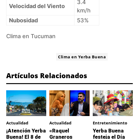
3.4
Velocidad del Viento
km/h
Nubosidad
53%
Clima en Tucuman
ETIQUETA:
Clima en Yerba Buena
Artículos Relacionados
Actualidad
Actualidad
Entretenimiento
¡Atención Yerba
«Raquel
Yerba Buena
Buena! El 8 de
Graneros
festeja el Día