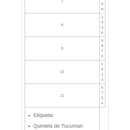
7
9
9
1
4
8
3
6
9
8
9
7
0
1
6
10
2
3
8
7
11
5
4
Etiqueta:
Quiniela de Tucuman