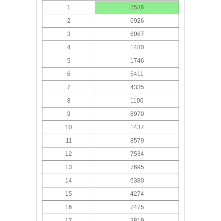
1
2536
2
6926
3
6067
4
1480
5
1746
6
5411
7
4335
8
1106
9
8970
10
1437
11
8579
12
7534
13
7695
14
6380
15
4274
16
7475
17
2819