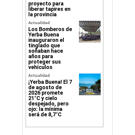
proyecto para
liberar tapires en
la provincia
Actualidad
Los Bomberos de
Yerba Buena
inauguraron el
tinglado que
soñaban hace
años para
proteger sus
vehículos
Actualidad
¡Yerba Buena! El 7
de agosto de
2026 promete
21°C y cielo
despejado, pero
ojo: la mínima
será de 8,7°C