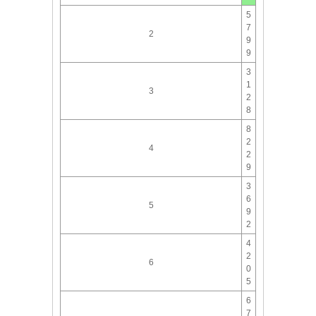
5
7
2
9
9
3
1
3
2
8
8
2
4
2
9
3
6
5
9
2
4
2
6
0
5
6
7