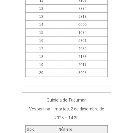
11
7107
12
7774
13
9318
14
0600
15
1634
16
5701
17
4685
18
2188
19
2011
20
3908
Quiniela de Tucuman
Vespertina – martes, 2 de diciembre de
2025 – 14:30
Ubic
Número