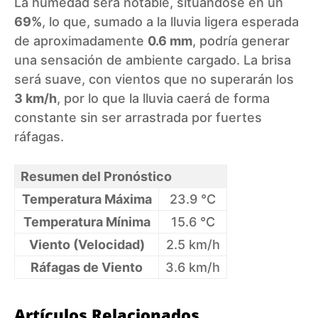
La humedad será notable, situándose en un
69%
, lo que, sumado a la lluvia ligera esperada
de aproximadamente
0.6 mm
, podría generar
una sensación de ambiente cargado. La brisa
será suave, con vientos que no superarán los
3 km/h
, por lo que la lluvia caerá de forma
constante sin ser arrastrada por fuertes
ráfagas.
Resumen del Pronóstico
Temperatura Máxima
23.9 °C
Temperatura Mínima
15.6 °C
Viento (Velocidad)
2.5 km/h
Ráfagas de Viento
3.6 km/h
Artículos Relacionados