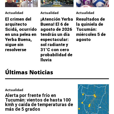
Actualidad
Actualidad
Actualidad
El crimen del
¡Atención Yerba
Resultados de
arquitecto
Buena! El 6 de
la quiniela de
Scidá, ocurrido
agosto de 2026
Tucumán:
en una pelea en
tendrás un día
miércoles 5 de
Yerba Buena,
espectacular:
agosto
sigue sin
sol radiante y
resolverse
31°C con cero
probabilidad de
lluvia
Últimas Noticias
Actualidad
Alerta por frente frío en
Tucumán: vientos de hasta 100
kmh y caída de temperaturas de
más de 5 grados