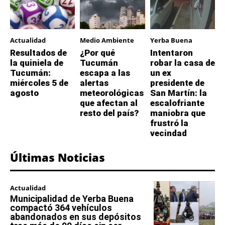
Actualidad
Medio Ambiente
Yerba Buena
Resultados de
¿Por qué
Intentaron
la quiniela de
Tucumán
robar la casa de
Tucumán:
escapa a las
un ex
miércoles 5 de
alertas
presidente de
agosto
meteorológicas
San Martín: la
que afectan al
escalofriante
resto del país?
maniobra que
frustró la
vecindad
Últimas Noticias
Actualidad
Municipalidad de Yerba Buena
compactó 364 vehículos
abandonados en sus depósitos