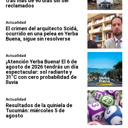
tras más de 90 días sin ser
reclamados
Actualidad
El crimen del arquitecto Scidá,
ocurrido en una pelea en Yerba
Buena, sigue sin resolverse
Actualidad
¡Atención Yerba Buena! El 6 de
agosto de 2026 tendrás un día
espectacular: sol radiante y
31°C con cero probabilidad de
lluvia
Actualidad
Resultados de la quiniela de
Tucumán: miércoles 5 de
agosto