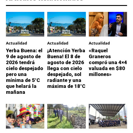
Actualidad
Actualidad
Actualidad
Yerba Buena: el
¡Atención Yerba
«Raquel
9 de agosto de
Buena! El 8 de
Graneros
2026 tendrá
agosto de 2026
compró una 4×4
cielo despejado
llega con cielo
valuada en $80
pero una
despejado, sol
millones»
mínima de 5°C
radiante y una
que helará la
máxima de 18°C
mañana