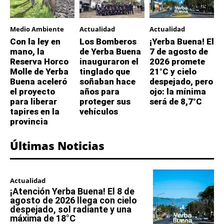
Medio Ambiente
Actualidad
Actualidad
Con la ley en
Los Bomberos
¡Yerba Buena! El
mano, la
de Yerba Buena
7 de agosto de
Reserva Horco
inauguraron el
2026 promete
Molle de Yerba
tinglado que
21°C y cielo
Buena aceleró
soñaban hace
despejado, pero
el proyecto
años para
ojo: la mínima
para liberar
proteger sus
será de 8,7°C
tapires en la
vehículos
provincia
Últimas Noticias
Actualidad
¡Atención Yerba Buena! El 8 de
agosto de 2026 llega con cielo
despejado, sol radiante y una
máxima de 18°C