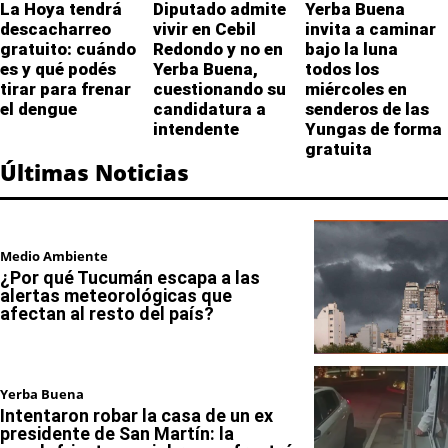
La Hoya tendrá
Diputado admite
Yerba Buena
descacharreo
vivir en Cebil
invita a caminar
gratuito: cuándo
Redondo y no en
bajo la luna
es y qué podés
Yerba Buena,
todos los
tirar para frenar
cuestionando su
miércoles en
el dengue
candidatura a
senderos de las
intendente
Yungas de forma
gratuita
Últimas Noticias
Medio Ambiente
¿Por qué Tucumán escapa a las
alertas meteorológicas que
afectan al resto del país?
Yerba Buena
Intentaron robar la casa de un ex
presidente de San Martín: la